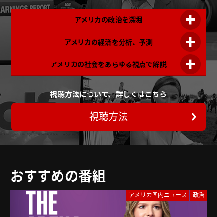
アメリカの政治を深堀
アメリカの経済を分析、予測
アメリカの社会をあらゆる視点で解説
視聴方法について、詳しくはこちら
視聴方法
おすすめの番組
アメリカ国内ニュース
政治