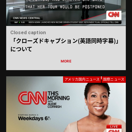
Closed caption
「クローズドキャプション（英語同時字幕）」
について
アメリカ国内ニュース
国際ニュース