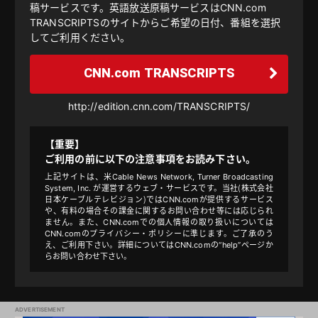
稿サービスです。英語放送原稿サービスはCNN.com
TRANSCRIPTSのサイトからご希望の日付、番組を選択
してご利用ください。
CNN.com TRANSCRIPTS
http://edition.cnn.com/TRANSCRIPTS/
【重要】
ご利用の前に以下の注意事項をお読み下さい。
上記サイトは、米Cable News Network, Turner Broadcasting
System, Inc. が運営するウェブ・サービスです。当社（株式会社
日本ケーブルテレビジョン）ではCNN.comが提供するサービス
や、有料の場合その課金に関するお問い合わせ等には応じられ
ません。また、CNN.comでの個人情報の取り扱いについては
CNN.comのプライバシー・ポリシーに準じます。ご了承のう
え、ご利用下さい。詳細についてはCNN.comの“help”ページか
らお問い合わせ下さい。