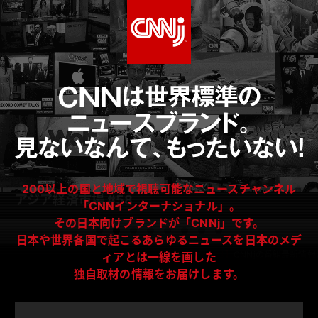
200以上の国と地域で視聴可能なニュースチャンネル
アジア経済市場 #58
「CNNインターナショナル」。
その日本向けブランドが「CNNj」です。
日本や世界各国で起こるあらゆるニュースを日本のメデ
【お知らせ】
CNNjの番組最新情報
ィアとは一線を画した
独自取材の情報をお届けします。
お知らせ