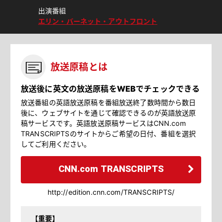
出演番組
エリン・バーネット・アウトフロント
放送原稿とは
放送後に英文の放送原稿をWEBでチェックできる
放送番組の英語放送原稿を番組放送終了数時間から数日
後に、ウェブサイトを通じて確認できるのが英語放送原
稿サービスです。英語放送原稿サービスはCNN.com
TRANSCRIPTSのサイトからご希望の日付、番組を選択
してご利用ください。
CNN.com TRANSCRIPTS
http://edition.cnn.com/TRANSCRIPTS/
【重要】