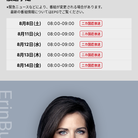
※緊急ニュースなどにより、番組が変更される場合があります。
最新の番組情報についてはEPGでご覧ください。
8月8日（土）
08:00-09:00
二カ国語放送
8月11日（火）
08:00-09:00
二カ国語放送
8月12日（水）
08:00-09:00
二カ国語放送
8月13日（木）
08:00-09:00
二カ国語放送
8月14日（金）
08:00-09:00
二カ国語放送
rin