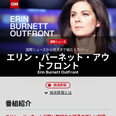
国際ニュース
国際ニュースから経済まで幅広くカバー。
エリン・バーネット・アウ
トフロント
Erin Burnett OutFront
放送原稿
放送原稿とは
番組紹介