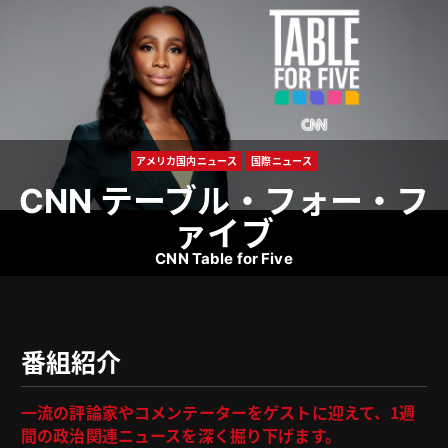
アメリカ国内ニュース
国際ニュース
CNN テーブル・フォー・フ
ァイブ
CNN Table for Five
番組紹介
一流の評論家やコメンテーターをゲストに迎えて、１週
間の政治関連ニュースを深く掘り下げます。