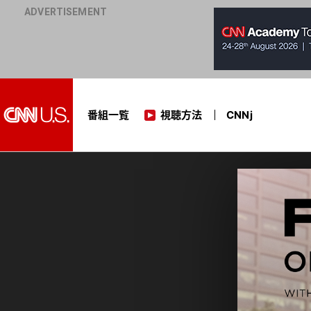
番組一覧
視聴方法
CNNj
ファースト・オブ・オール
TOP
番組一覧