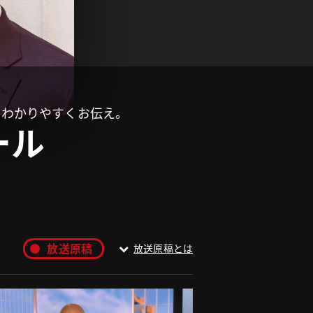
、わかりやすくお伝え。
ール
放送原稿
放送原稿とは