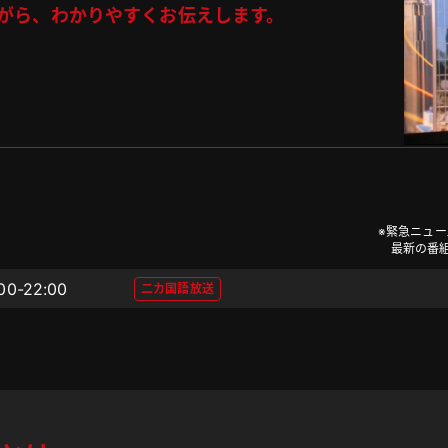
がら、わかりやすくお伝えします。
※緊急ニュ
最新の番
:00-22:00
二カ国語放送