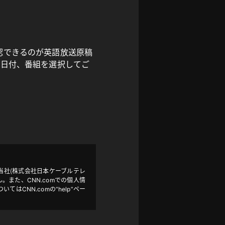
認できるのが英語放送原稿
望の日付、番組を選択してご
ビスです。当社（株式会社日本ケーブルテレ
。また、CNN.comでの個人情
CNN.comの“help”ペー