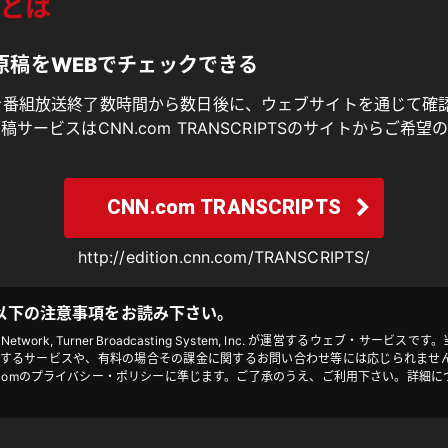
とは
原稿をWEBでチェックできる
を番組放送終了数時間から数日後に、ウェブサイトを通じて確
サービスはCNN.com TRANSCRIPTSのサイトからご希
CNN.com TRANSCRIPTS
http://edition.cnn.com/TRANSCRIPTS/
以下の注意事項をお読み下さい。
Network, Turner Broadcasting System, Inc. が運営するウェブ・サー
提供するサービスや、有料の場合その課金に関するお問い合わせ等には応じられません
comのプライバシー・ポリシーに準じます。ご了承のうえ、ご利用下さい。詳細については