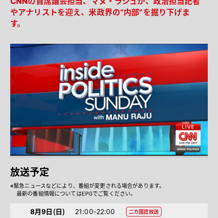
CNNの首席議会担当、マヌ・ラジュが、政治担当記者
やアナリストを迎え、米政界の”内部”を掘り下げま
す。
放送予定
※緊急ニュースなどにより、番組が変更される場合があります。
最新の番組情報についてはEPGでご覧ください。
8月9日（日）
21:00-22:00
二カ国語放送