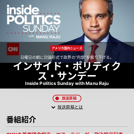
アメリカ国内ニュース
日曜日の朝に討論形式で政界の“内部”を掘り下げる。
インサイド・ポリティク
ス・サンデー
Inside Politics Sunday with Manu Raju
放送原稿
放送原稿とは
番組紹介