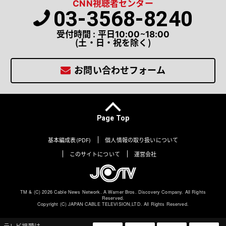
CNN視聴者センター
03-3568-8240
受付時間 : 平日10:00～18:00
（土・日・祝を除く）
お問い合わせフォーム
Page Top
基本編成表(PDF)
個人情報の取り扱いについて
このサイトについて
運営会社
TM & (C) 2026 Cable News Network. A Warner Bros. Discovery Company. All Rights
Reserved.
Copyright (C) JAPAN CABLE TELEVISION,LTD. All Rights Reserved.